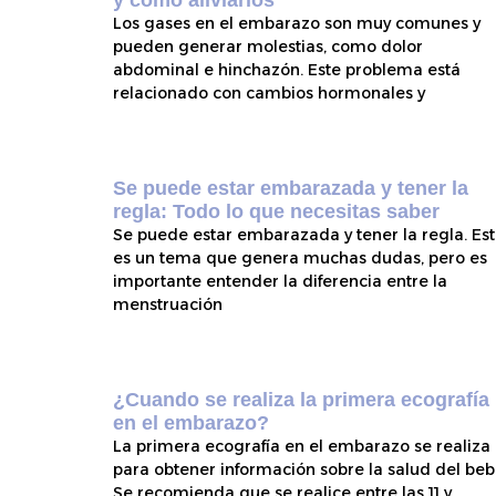
y cómo aliviarlos
Los gases en el embarazo son muy comunes y
pueden generar molestias, como dolor
abdominal e hinchazón. Este problema está
relacionado con cambios hormonales y
Se puede estar embarazada y tener la
regla: Todo lo que necesitas saber
Se puede estar embarazada y tener la regla. Es
es un tema que genera muchas dudas, pero es
importante entender la diferencia entre la
menstruación
¿Cuando se realiza la primera ecografía
en el embarazo?
La primera ecografía en el embarazo se realiza
para obtener información sobre la salud del beb
Se recomienda que se realice entre las 11 y