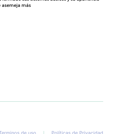
e asemeja más
Terminos de uso
Políticas de Privacidad