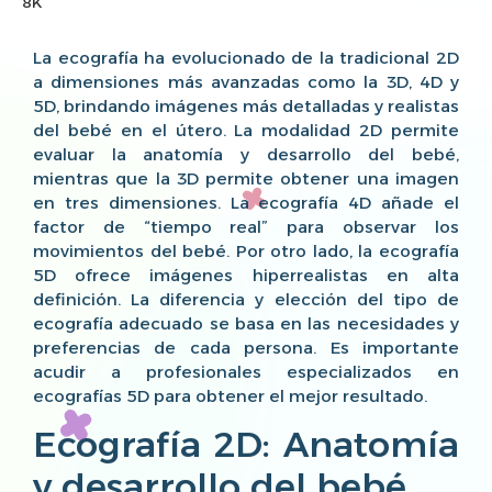
8K
La ecografía ha evolucionado de la tradicional 2D
a dimensiones más avanzadas como la 3D, 4D y
5D, brindando imágenes más detalladas y realistas
del bebé en el útero. La modalidad 2D permite
evaluar la anatomía y desarrollo del bebé,
mientras que la 3D permite obtener una imagen
en tres dimensiones. La ecografía 4D añade el
factor de “tiempo real” para observar los
movimientos del bebé. Por otro lado, la ecografía
5D ofrece imágenes hiperrealistas en alta
definición. La diferencia y elección del tipo de
ecografía adecuado se basa en las necesidades y
preferencias de cada persona. Es importante
acudir a profesionales especializados en
ecografías 5D para obtener el mejor resultado.
Ecografía 2D: Anatomía
y desarrollo del bebé