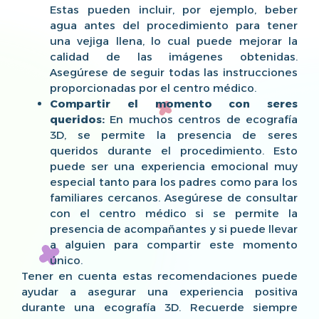
Estas pueden incluir, por ejemplo, beber
agua antes del procedimiento para tener
una vejiga llena, lo cual puede mejorar la
calidad de las imágenes obtenidas.
Asegúrese de seguir todas las instrucciones
proporcionadas por el centro médico.
Compartir el momento con seres
queridos:
En muchos centros de ecografía
3D, se permite la presencia de seres
queridos durante el procedimiento. Esto
puede ser una experiencia emocional muy
especial tanto para los padres como para los
familiares cercanos. Asegúrese de consultar
con el centro médico si se permite la
presencia de acompañantes y si puede llevar
a alguien para compartir este momento
único.
Tener en cuenta estas recomendaciones puede
ayudar a asegurar una experiencia positiva
durante una ecografía 3D. Recuerde siempre